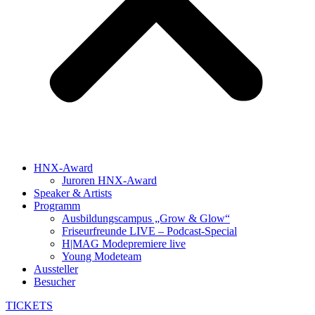
HNX-Award
Juroren HNX-Award
Speaker & Artists
Programm
Ausbildungscampus „Grow & Glow“
Friseurfreunde LIVE – Podcast-Special
H|MAG Modepremiere live
Young Modeteam
Aussteller
Besucher
TICKETS