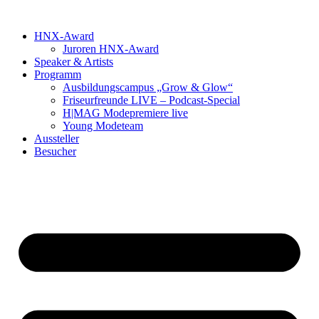
HNX-Award
Juroren HNX-Award
Speaker & Artists
Programm
Ausbildungscampus „Grow & Glow“
Friseurfreunde LIVE – Podcast-Special
H|MAG Modepremiere live
Young Modeteam
Aussteller
Besucher